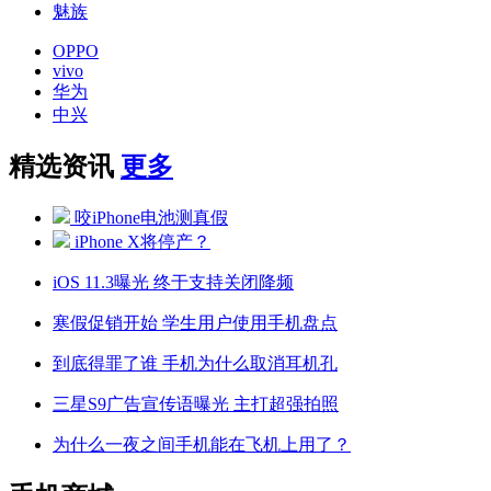
魅族
OPPO
vivo
华为
中兴
精选资讯
更多
咬iPhone电池测真假
iPhone X将停产？
iOS 11.3曝光 终于支持关闭降频
寒假促销开始 学生用户使用手机盘点
到底得罪了谁 手机为什么取消耳机孔
三星S9广告宣传语曝光 主打超强拍照
为什么一夜之间手机能在飞机上用了？