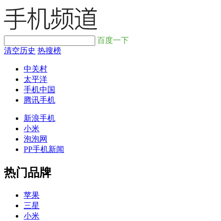
百度一下
清空历史
热搜榜
中关村
太平洋
手机中国
腾讯手机
新浪手机
小米
泡泡网
PP手机新闻
热门品牌
苹果
三星
小米