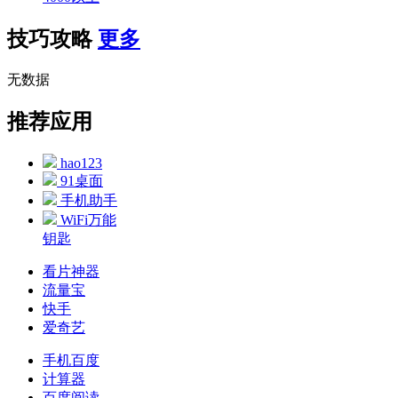
技巧攻略
更多
无数据
推荐应用
hao123
91桌面
手机助手
WiFi万能
钥匙
看片神器
流量宝
快手
爱奇艺
手机百度
计算器
百度阅读