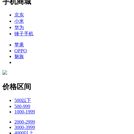
手机商城
京东
小米
华为
锤子手机
苹果
OPPO
魅族
价格区间
500以下
500-999
1000-1999
2000-2999
3000-3999
4000以上