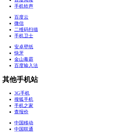
手机铃声
百度云
微信
二维码扫描
手机卫士
安卓壁纸
快牙
金山毒霸
百度输入法
其他手机站
3G手机
搜狐手机
手机之家
查报价
中国移动
中国联通